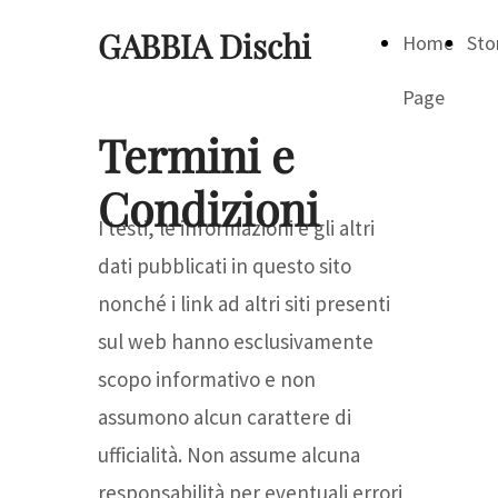
GABBIA Dischi
Home
Sto
Page
Termini e
Condizioni
I testi, le informazioni e gli altri
dati pubblicati in questo sito
nonché i link ad altri siti presenti
sul web hanno esclusivamente
scopo informativo e non
assumono alcun carattere di
ufficialità. Non assume alcuna
responsabilità per eventuali errori